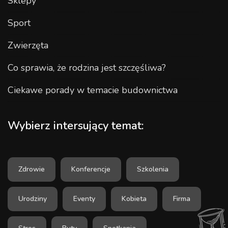
Sklepy
Sport
Zwierzęta
Co sprawia, że rodzina jest szczęśliwa?
Ciekawe porady w temacie budownictwa
Wybierz intersujący temat:
Zdrowie
Konferencje
Szkolenia
Urodziny
Eventy
Kobieta
Firma