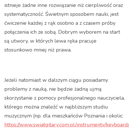
istnieje żadne inne rozwiązanie niż cierpliwość oraz
systematyczność. Świetnym sposobem nauki, jest
ćwiczenie każdej z rąk osobno a z czasem próby
połączenia ich ze sobą. Dobrym wyborem na start
są utwory, w których lewa ręka pracuje
stosunkowo mniej niż prawa.
Jeżeli natomiast w dalszym ciągu posiadamy
problemy z nauką, nie będzie żadną ujmą
skorzystanie z pomocy profesjonalnego nauczyciela,
którego można znaleźć w najbliższym studiu
muzycznym (np. dla mieszkańców Poznania i okolic:
https://www.swiatgitary.com.pl/instrumenty/keyboard