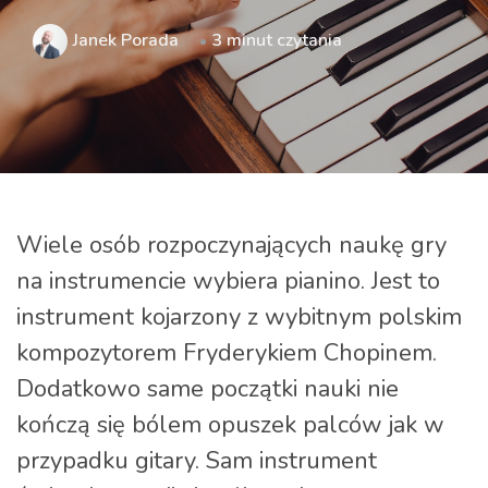
Janek Porada
3 minut czytania
Wiele osób rozpoczynających naukę gry
na instrumencie wybiera pianino. Jest to
instrument kojarzony z wybitnym polskim
kompozytorem Fryderykiem Chopinem.
Dodatkowo same początki nauki nie
kończą się bólem opuszek palców jak w
przypadku gitary. Sam instrument