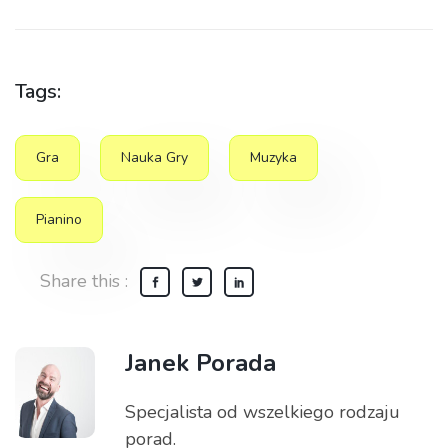
Tags:
Gra
Nauka Gry
Muzyka
Pianino
Share this :
Janek Porada
Specjalista od wszelkiego rodzaju
porad.