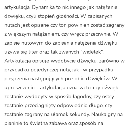
artykulacja. Dynamika to nic innego jak natężenie
dźwięku, czyli stopień głośności. W zapisanych
nutach jest opisane czy ton powinien zostać zagrany
z większym natężeniem, czy wręcz przeciwnie. W
zapisie nutowym do zapisania natężenia dźwięku
używa się liter oraz tak zwanych "widełek".
Artykulacja opisuje wydobycie dźwięku, zarówno w
przypadku pojedynczej nuty, jak i w przypadku
połączenia następujących po sobie dźwięków. W
uproszczeniu - artykulacja oznacza to, czy dźwięk
zostanie wydobyty w sposób łagodny, czy ostry,
zostanie przeciągnięty odpowiednio długo, czy
zostanie zagrany na ułamek sekundy. Nauka gry na
pianinie to świetna zabawa oraz sposób na