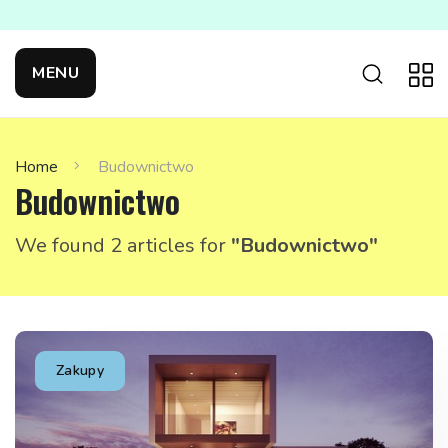
MENU
Home
Budownictwo
Budownictwo
We found 2 articles for
"Budownictwo"
Zakupy