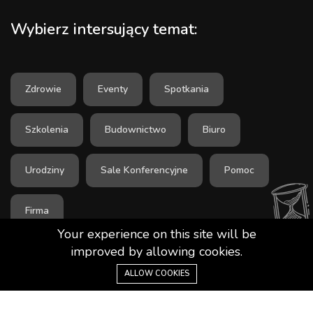
Wybierz intersujący temat:
Zdrowie
Eventy
Spotkania
Szkolenia
Budownictwo
Biuro
Urodziny
Sale Konferencyjne
Pomoc
Firma
Your experience on this site will be
improved by allowing cookies.
ALLOW COOKIES
Porady123.pl - czytaj ciekawe porady dla każdego.