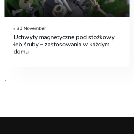
30 November
Uchwyty magnetyczne pod stożkowy
łeb śruby – zastosowania w każdym
domu
`