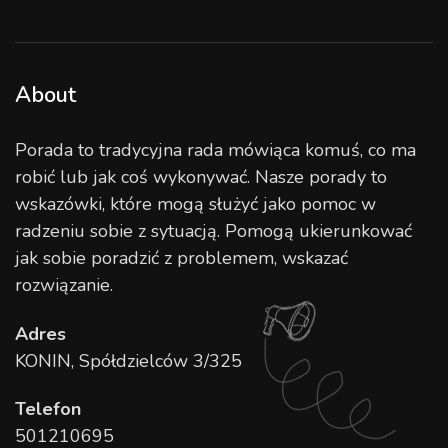
About
Porada to tradycyjna rada mówiąca komuś, co ma
robić lub jak coś wykonywać. Nasze porady to
wskazówki, które mogą służyć jako pomoc w
radzeniu sobie z sytuacją. Pomogą ukierunkować
jak sobie poradzić z problemem, wskazać
rozwiązanie.
Adres
KONIN, Spółdzielców 3/325
Telefon
501210695