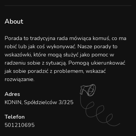
About
Porada to tradycyjna rada mówiąca komuś, co ma
robić lub jak coś wykonywać. Nasze porady to
wskazówki, które mogą służyć jako pomoc w
radzeniu sobie z sytuacją. Pomogą ukierunkować
jak sobie poradzić z problemem, wskazać
rozwiązanie.
Adres
KONIN, Spółdzielców 3/325
Telefon
501210695