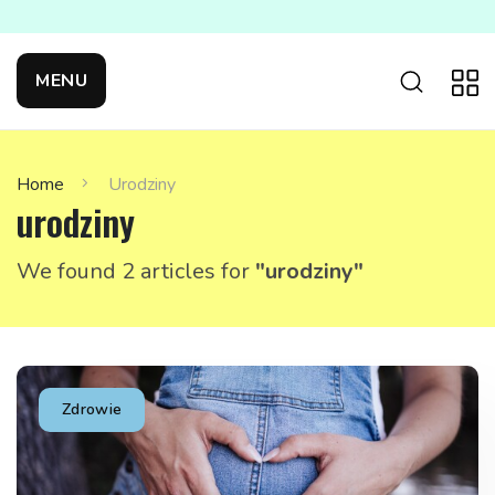
MENU
Home
Urodziny
urodziny
We found 2 articles for
"urodziny"
Zdrowie