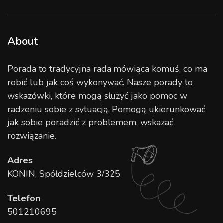
About
Porada to tradycyjna rada mówiąca komuś, co ma
robić lub jak coś wykonywać. Nasze porady to
wskazówki, które mogą służyć jako pomoc w
radzeniu sobie z sytuacją. Pomogą ukierunkować
jak sobie poradzić z problemem, wskazać
rozwiązanie.
Adres
KONIN, Spółdzielców 3/325
Telefon
501210695