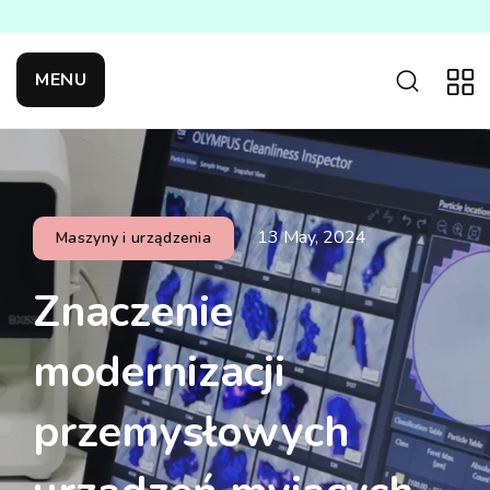
MENU
13 May, 2024
Maszyny i urządzenia
Znaczenie
modernizacji
przemysłowych