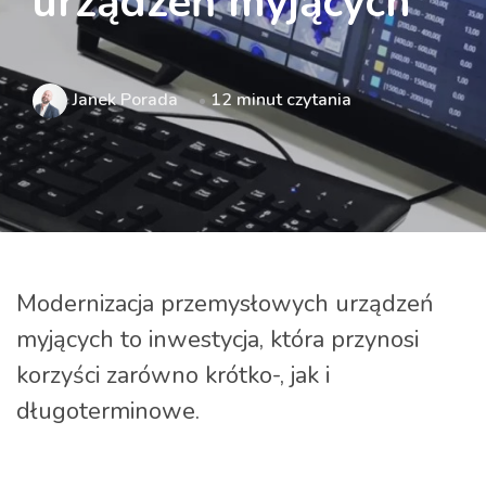
urządzeń myjących
Janek Porada
12 minut czytania
Modernizacja przemysłowych urządzeń
myjących to inwestycja, która przynosi
korzyści zarówno krótko-, jak i
długoterminowe.