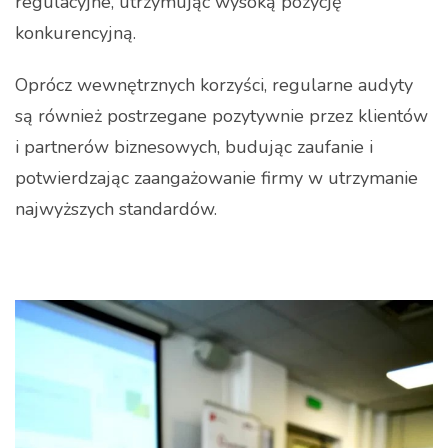
regulacyjne, utrzymując wysoką pozycję
konkurencyjną.
Oprócz wewnętrznych korzyści, regularne audyty
są również postrzegane pozytywnie przez klientów
i partnerów biznesowych, budując zaufanie i
potwierdzając zaangażowanie firmy w utrzymanie
najwyższych standardów.