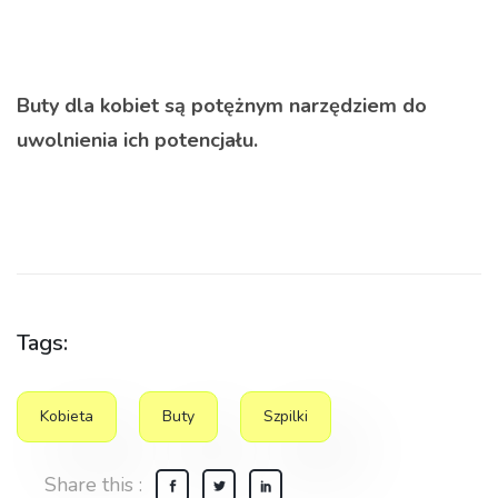
Buty dla kobiet są potężnym narzędziem do
uwolnienia ich potencjału.
Tags:
Kobieta
Buty
Szpilki
Share this :