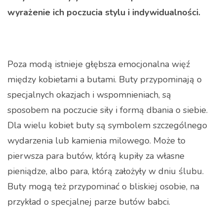
wyrażenie ich poczucia stylu i indywidualności.
Poza modą istnieje głębsza emocjonalna więź
między kobietami a butami. Buty przypominają o
specjalnych okazjach i wspomnieniach, są
sposobem na poczucie siły i formą dbania o siebie.
Dla wielu kobiet buty są symbolem szczególnego
wydarzenia lub kamienia milowego. Może to
pierwsza para butów, którą kupiły za własne
pieniądze, albo para, którą założyły w dniu ślubu.
Buty mogą też przypominać o bliskiej osobie, na
przykład o specjalnej parze butów babci.