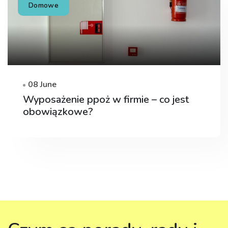
Domowe
08 June
Wyposażenie ppoż w firmie – co jest
obowiązkowe?