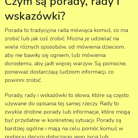
Czym są porady, rady i
wskazówki?
Porada to tradycyjna rada mówiąca komuś, co ma
zrobić lub jak coś zrobić. Można je udzielać na
wiele różnych sposobów, od mówienia dzieciom,
aby nie bawiły się ogniem, lub mówienia
dorosłemu, aby jadł więcej warzyw. Są pomocne,
ponieważ dostarczają ludziom informacji, co
powinni zrobić.
Porady, rady i wskazówki to słowa, które są często
używane do opisania tej samej rzeczy. Rady to
zwykle drobne porady lub informacje, które mogą
być przydatne w konkretnej sytuacji. Porady są
bardziej ogólne i mają na celu pomóc komuś w
podjęciu decyzji dotyczącej jego życia lub