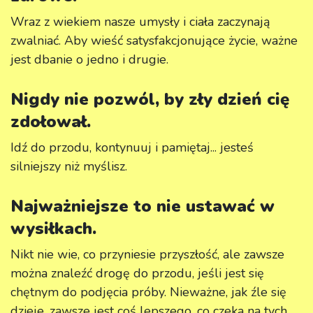
Wraz z wiekiem nasze umysły i ciała zaczynają
zwalniać. Aby wieść satysfakcjonujące życie, ważne
jest dbanie o jedno i drugie.
Nigdy nie pozwól, by zły dzień cię
zdołował.
Idź do przodu, kontynuuj i pamiętaj... jesteś
silniejszy niż myślisz.
Najważniejsze to nie ustawać w
wysiłkach.
Nikt nie wie, co przyniesie przyszłość, ale zawsze
można znaleźć drogę do przodu, jeśli jest się
chętnym do podjęcia próby. Nieważne, jak źle się
dzieje, zawsze jest coś lepszego, co czeka na tych,