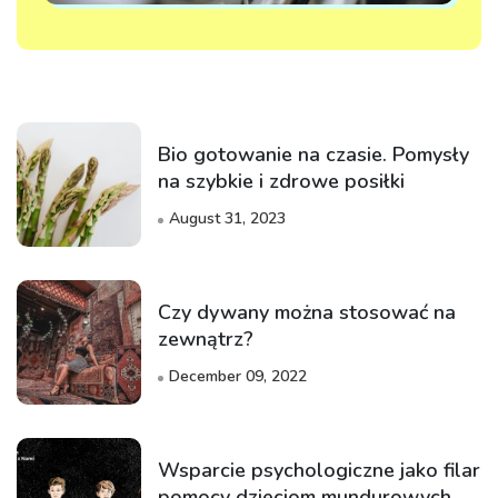
Bio gotowanie na czasie. Pomysły
na szybkie i zdrowe posiłki
August 31, 2023
Czy dywany można stosować na
zewnątrz?
December 09, 2022
Wsparcie psychologiczne jako filar
pomocy dzieciom mundurowych