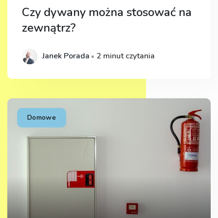
Czy dywany można stosować na
zewnątrz?
Janek Porada
2 minut czytania
Domowe