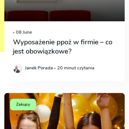
08 June
Wyposażenie ppoż w firmie – co
jest obowiązkowe?
Janek Porada
20 minut czytania
Zakupy