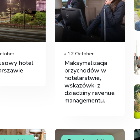
ctober
12 October
usowy hotel
Maksymalizacja
rszawie
przychodów w
hotelarstwie,
wskazówki z
dziedziny revenue
managementu.