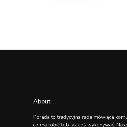
`
About
Porada to tradycyjna rada mówiąca komu
co ma robić lub jak coś wykonywać. Nas