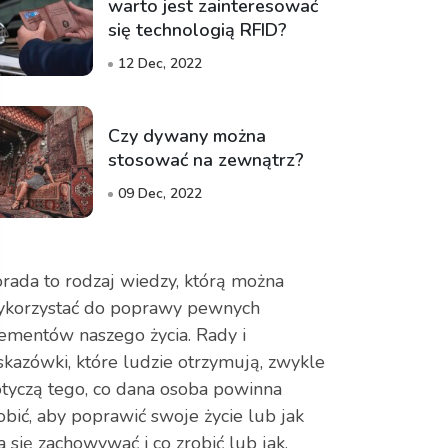
warto jest zainteresować
się technologią RFID?
12 Dec, 2022
Czy dywany można
stosować na zewnątrz?
09 Dec, 2022
rada to rodzaj wiedzy, którą można
korzystać do poprawy pewnych
ementów naszego życia. Rady i
kazówki, które ludzie otrzymują, zwykle
tyczą tego, co dana osoba powinna
obić, aby poprawić swoje życie lub jak
 się zachowywać i co zrobić lub jak.