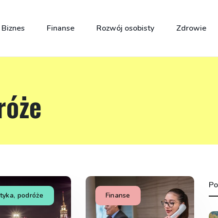
Biznes
Finanse
Rozwój osobisty
Zdrowie
róże
Po
tyka, podróże
Finanse