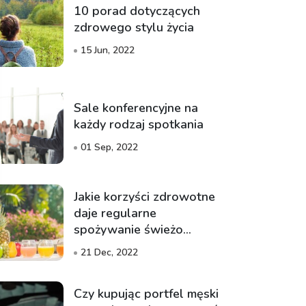
10 porad dotyczących
zdrowego stylu życia
15 Jun, 2022
Sale konferencyjne na
każdy rodzaj spotkania
01 Sep, 2022
Jakie korzyści zdrowotne
daje regularne
spożywanie świeżo
wyciskanych soków?
21 Dec, 2022
Czy kupując portfel męski