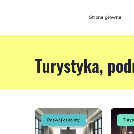
Strona główna
Turystyka, pod
Rozwój osobisty
Turys